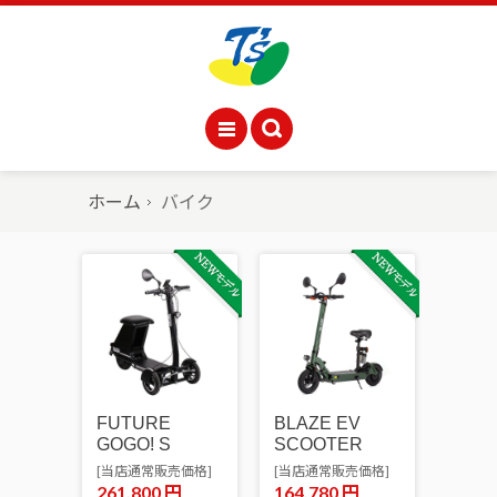
ホーム
バイク
FUTURE
BLAZE EV
GOGO! S
SCOOTER
[当店通常販売価格]
[当店通常販売価格]
261,800
円
164,780
円